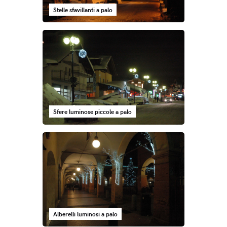
Stelle sfavillanti a palo
Sfere luminose piccole a palo
Alberelli luminosi a palo