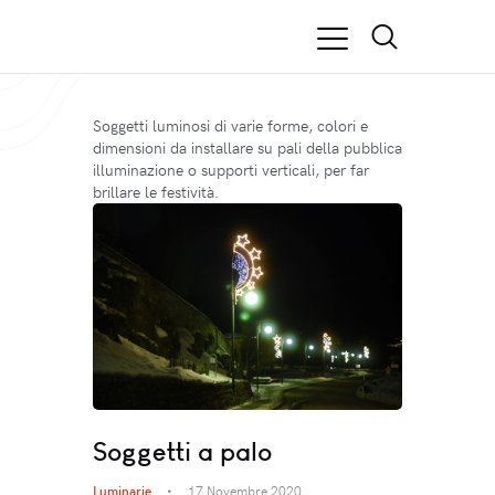
Soggetti luminosi di varie forme, colori e
dimensioni da installare su pali della pubblica
illuminazione o supporti verticali, per far
brillare le festività.
Soggetti a palo
Luminarie
17 Novembre 2020