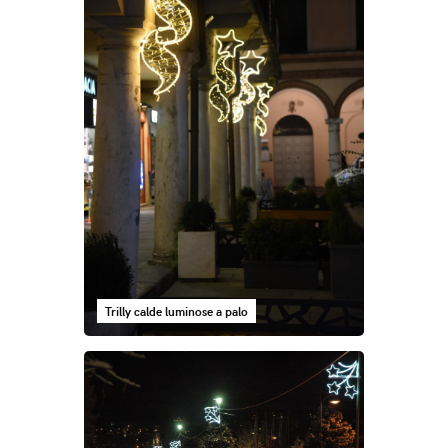
Trilly calde luminose a palo