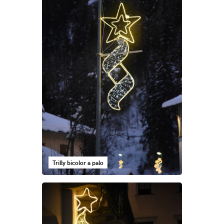
Trilly bicolor a palo