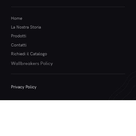
Home
La Nostra Storia
Prodotti
Contatti
Richiedi il Catalogo
Wallbreakers Policy
Privacy Policy