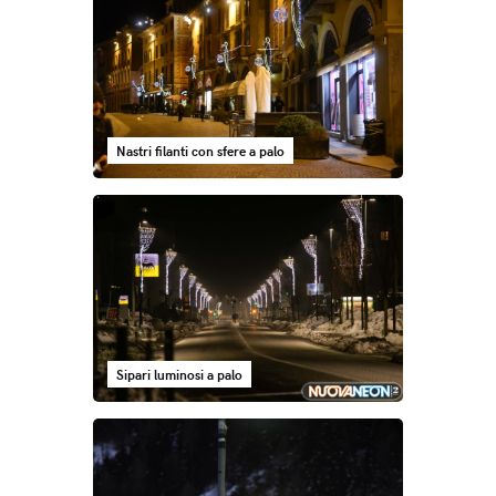
Nastri filanti con sfere a palo
Sipari luminosi a palo