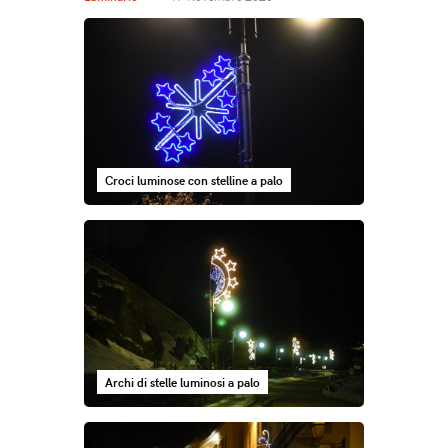
Croci luminose con stelline a palo
Archi di stelle luminosi a palo