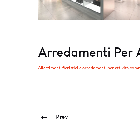
Arredamenti Per A
Allestimenti fieristici e arredamenti per attività com
Prev