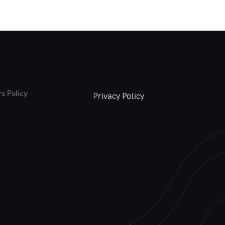
s Policy
Privacy Policy