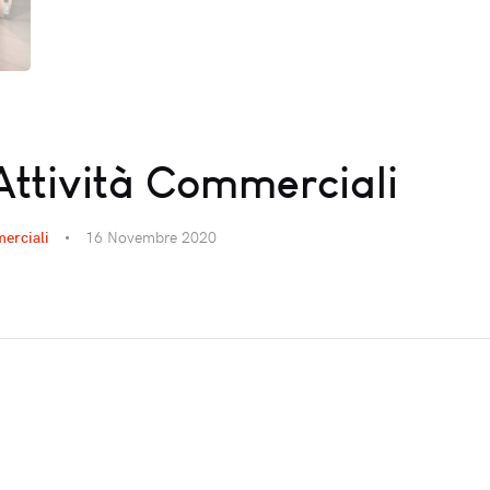
ttività Commerciali
merciali
16 Novembre 2020