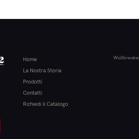
Wallbreaker
Home
La Nostra Storia
Prodotti
Contatti
Richiedi il Catalogo